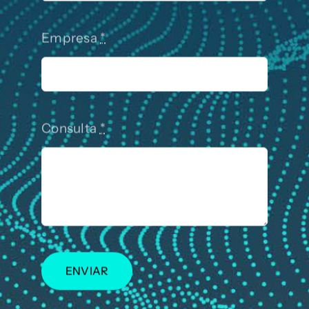
Empresa
*
Consulta
*
ENVIAR