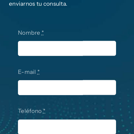
enviarnos tu consulta.
Nombre
*
E-mail
*
Teléfono
*