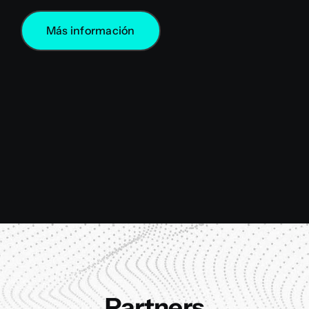
Más información
Partners