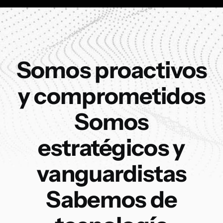
Somo
s
proactivos
y comprometidos
Somo
s
estratégicos y
vanguardistas
Sabemos de