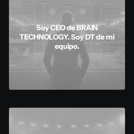
Soy CEO de BRAIN
TECHNOLOGY. Soy DT de mi
equipo.