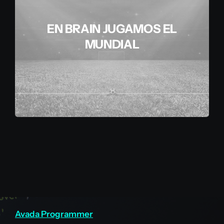
EN BRAIN JUGAMOS EL
MUNDIAL
Avada Programmer