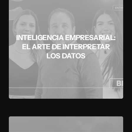
INTELIGENCIA EMPRESARIAL:
EL ARTE DE INTERPRETAR
LOS DATOS